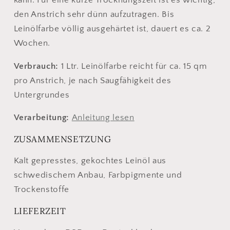
kann. Für eine kurze Trocknungszeit ist es wichtig,
den Anstrich sehr dünn aufzutragen. Bis
Leinölfarbe völlig ausgehärtet ist, dauert es ca. 2
Wochen.
Verbrauch:
1 Ltr. Leinölfarbe reicht für ca. 15 qm
pro Anstrich, je nach Saugfähigkeit des
Untergrundes
Verarbeitung:
Anleitung lesen
ZUSAMMENSETZUNG
Kalt gepresstes, gekochtes Leinöl aus
schwedischem Anbau, Farbpigmente und
Trockenstoffe
LIEFERZEIT