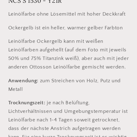
NCS S 1530 - Y21R
Leinölfarbe ohne Lösemittel mit hoher Deckkraft
Ockergelb ist ein heller, warmer gelber Farbton
Leinölfarbe Ockergelb kann mit weißen
Leinölfarben aufgehellt (auf dem Foto mit jeweils
50% und 75% Titanzink weiß), aber auch mit jeder
anderen Ottosson Leinölfarbe gemischt werden.
Anwendung:
zum Streichen von Holz, Putz und
Metall
Trocknungszeit:
je nach Belüftung,
Lichtverhältnissen und Umgebungstemperatur ist
Leinölfarbe nach 1-4 Tagen soweit getrocknet,
dass der nächste Anstrich aufgetragen werden